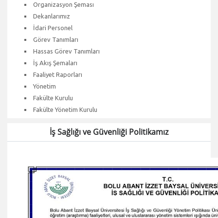
Organizasyon Şeması
Dekanlarımız
İdari Personel
Görev Tanımları
Hassas Görev Tanımları
İş Akış Şemaları
Faaliyet Raporları
Yönetim
Fakülte Kurulu
Fakülte Yönetim Kurulu
İş Sağlığı ve Güvenliği Politikamız